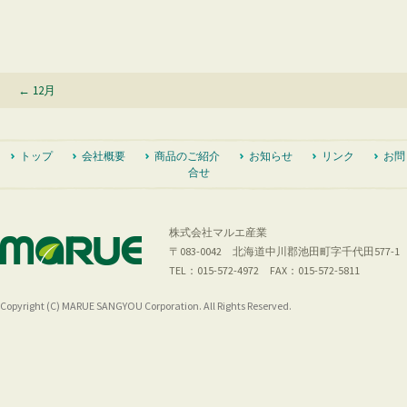
Post
←
12月
navigation
トップ
会社概要
商品のご紹介
お知らせ
リンク
お問
合せ
株式会社マルエ産業
〒083-0042 北海道中川郡池田町字千代田577-1
TEL：015-572-4972 FAX：015-572-5811
Copyright (C) MARUE SANGYOU Corporation. All Rights Reserved.