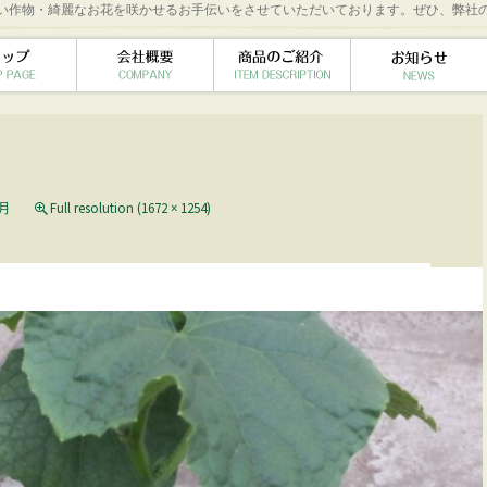
い作物・綺麗なお花を咲かせるお手伝いをさせていただいております。ぜひ、弊社
2月
Full resolution (1672 × 1254)