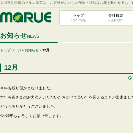
北海道池田町のマルエ産業は、お客様がおいしい作物・綺麗なお花を咲かせるお手
お知らせ
NEWS
トップページ
>
お知らせ
>
12月
12月
今年も残り僅かとなりました。
本年も皆さまのお力添えいただいたおかげで良い年を迎えることが出来まし
どうもありがとうございました。
令和6年もよろしくお願い致します。