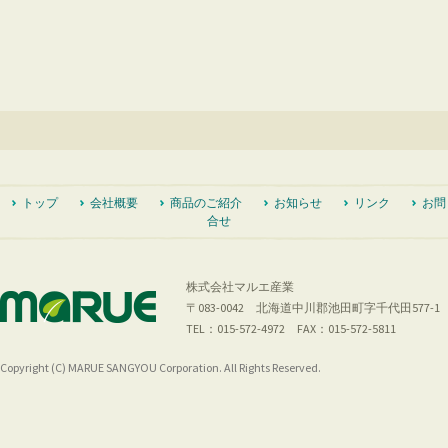
Post
navigation
トップ
会社概要
商品のご紹介
お知らせ
リンク
お問
合せ
株式会社マルエ産業
〒083-0042 北海道中川郡池田町字千代田577-1
TEL：015-572-4972 FAX：015-572-5811
Copyright (C) MARUE SANGYOU Corporation. All Rights Reserved.