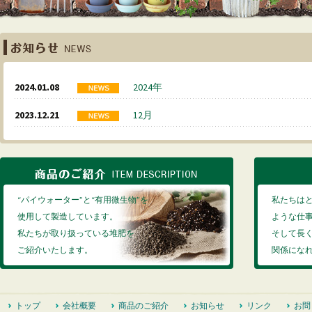
2024.01.08
2024年
2023.12.21
12月
“パイウォーター”と“有用微生物”を
私たちは
使用して製造しています。
ような仕
私たちが取り扱っている堆肥を
そして長
ご紹介いたします。
関係にな
トップ
会社概要
商品のご紹介
お知らせ
リンク
お問