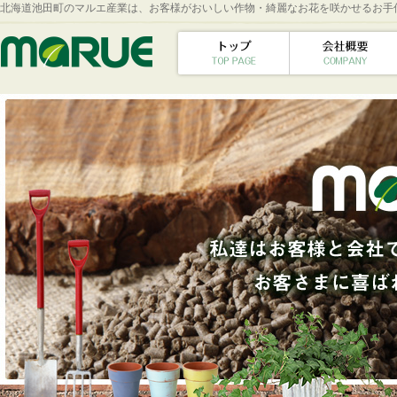
北海道池田町のマルエ産業は、お客様がおいしい作物・綺麗なお花を咲かせるお手